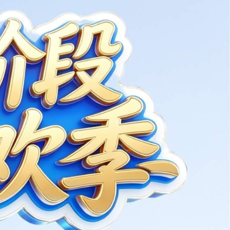
减薄、晶圆切割、挑粒
BGA封装
电
QFN/DFN封装
SOP8封装
话：
SOT封装
1530
TO封装
COB封装
陶瓷管壳封装
芯片测试