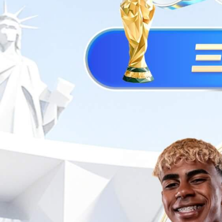
关于我
公司简介
电话：0512-62996345
手机：15301560529
邮箱：sales@si-era.com
地址：苏州工业园区纳米城西北区09栋4楼
sop8封装
|
陶瓷管壳封装
|
晶圆切割