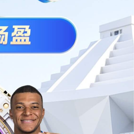
快速联系
、挑粒
【扫一扫，微信咨询】